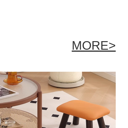
MORE>