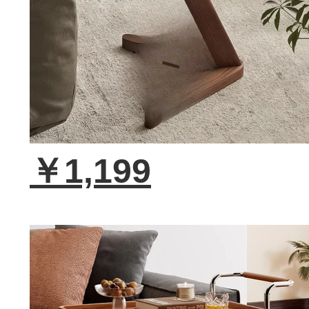
￥1,199