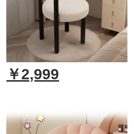
￥2,999