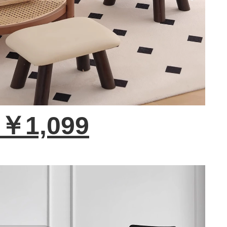
￥1,099