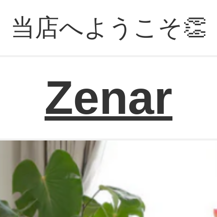
当店へようこそ👏
Zenar